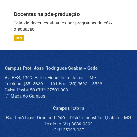
Docentes na pós-graduação
Total de docentes atuantes por programas de pós-
graduação.
CSV
Campus Prof. José Rodrigues Seabra – Sede
Av. BPS, 1303, Bairro Pinheirinho, Itajubá – MG
Telefone: (35) 3629 – 1101 Fax: (35) 3622 – 3596
Caixa Postal 50 CEP: 37500 903
Mapa do Campus
Campus Itabira
Rua Irmã Ivone Drumond, 200 – Distrito Industrial II,Itabira – MG
Telefone (31) 3839-0800
CEP 35903-087