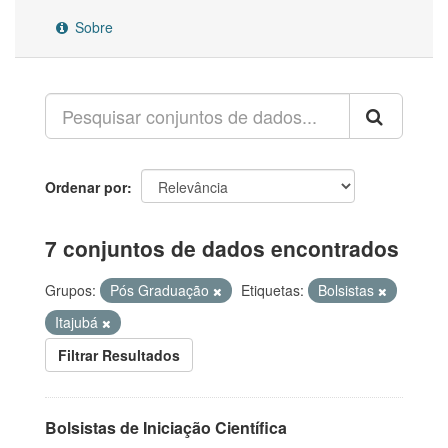
Sobre
Ordenar por
7 conjuntos de dados encontrados
Grupos:
Pós Graduação
Etiquetas:
Bolsistas
Itajubá
Filtrar Resultados
Bolsistas de Iniciação Científica