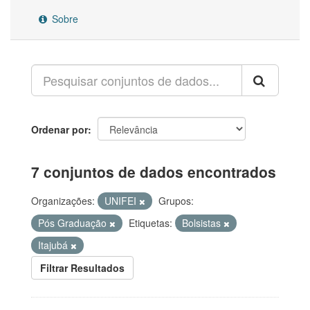
Sobre
Ordenar por
7 conjuntos de dados encontrados
Organizações:
UNIFEI
Grupos:
Pós Graduação
Etiquetas:
Bolsistas
Itajubá
Filtrar Resultados