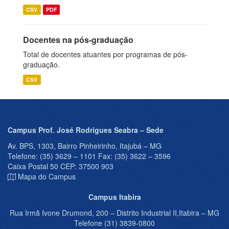
CSV
PDF
Docentes na pós-graduação
Total de docentes atuantes por programas de pós-
graduação.
CSV
Campus Prof. José Rodrigues Seabra – Sede
Av. BPS, 1303, Bairro Pinheirinho, Itajubá – MG
Telefone: (35) 3629 – 1101 Fax: (35) 3622 – 3596
Caixa Postal 50 CEP: 37500 903
Mapa do Campus
Campus Itabira
Rua Irmã Ivone Drumond, 200 – Distrito Industrial II,Itabira – MG
Telefone (31) 3839-0800