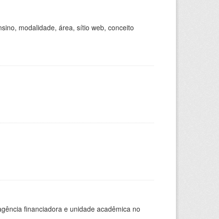
ino, modalidade, área, sítio web, conceito
, agência financiadora e unidade acadêmica no