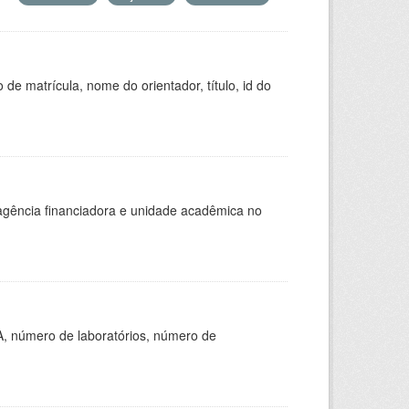
de matrícula, nome do orientador, título, id do
, agência financiadora e unidade acadêmica no
A, número de laboratórios, número de