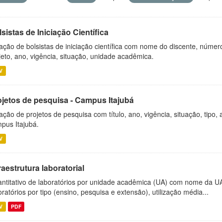
sistas de Iniciação Científica
ação de bolsistas de iniciação científica com nome do discente, número 
jeto, ano, vigência, situação, unidade acadêmica.
V
ojetos de pesquisa - Campus Itajubá
ação de projetos de pesquisa com título, ano, vigência, situação, tipo
pus Itajubá.
V
raestrutura laboratorial
ntitativo de laboratórios por unidade acadêmica (UA) com nome da U
oratórios por tipo (ensino, pesquisa e extensão), utilização média...
V
PDF