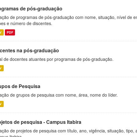
ogramas de pós-graduação
ação de programas de pós-graduação com nome, situação, nível de ens
es e número de discentes.
V
PDF
centes na pós-graduação
al de docentes atuantes por programas de pós-graduação.
V
upos de Pesquisa
ação de grupos de pesquisa com nome, área, nome do líder.
V
ojetos de pesquisa - Campus Itabira
ação de projetos de pesquisa com título, ano, vigência, situação, tipo
pus Itabira.