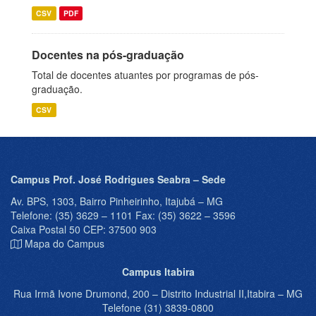
CSV
PDF
Docentes na pós-graduação
Total de docentes atuantes por programas de pós-
graduação.
CSV
Campus Prof. José Rodrigues Seabra – Sede
Av. BPS, 1303, Bairro Pinheirinho, Itajubá – MG
Telefone: (35) 3629 – 1101 Fax: (35) 3622 – 3596
Caixa Postal 50 CEP: 37500 903
Mapa do Campus
Campus Itabira
Rua Irmã Ivone Drumond, 200 – Distrito Industrial II,Itabira – MG
Telefone (31) 3839-0800