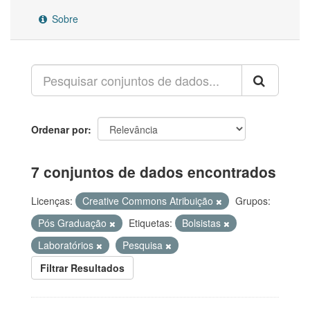
Sobre
Ordenar por
7 conjuntos de dados encontrados
Licenças:
Creative Commons Atribuição
Grupos:
Pós Graduação
Etiquetas:
Bolsistas
Laboratórios
Pesquisa
Filtrar Resultados