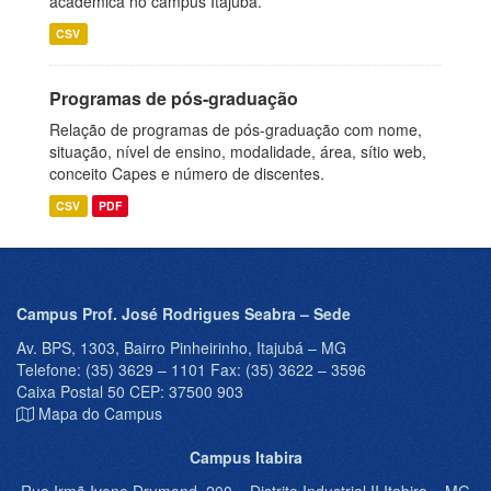
acadêmica no campus Itajubá.
CSV
Programas de pós-graduação
Relação de programas de pós-graduação com nome,
situação, nível de ensino, modalidade, área, sítio web,
conceito Capes e número de discentes.
CSV
PDF
Campus Prof. José Rodrigues Seabra – Sede
Av. BPS, 1303, Bairro Pinheirinho, Itajubá – MG
Telefone: (35) 3629 – 1101 Fax: (35) 3622 – 3596
Caixa Postal 50 CEP: 37500 903
Mapa do Campus
Campus Itabira