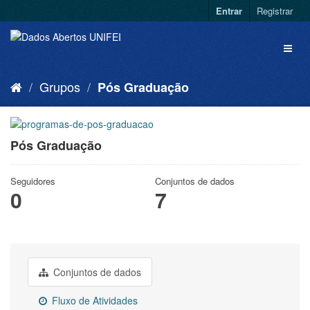
Entrar
Registrar
Grupos
Pós Graduação
Pós Graduação
Seguidores
Conjuntos de dados
0
7
Conjuntos de dados
Fluxo de Atividades