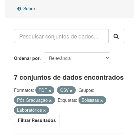
Sobre
Ordenar por
7 conjuntos de dados encontrados
Formatos:
PDF
CSV
Grupos:
Pós Graduação
Etiquetas:
Bolsistas
Laboratórios
Filtrar Resultados