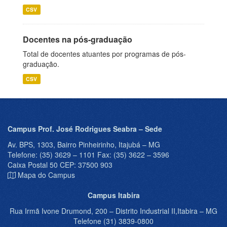
CSV
Docentes na pós-graduação
Total de docentes atuantes por programas de pós-
graduação.
CSV
Campus Prof. José Rodrigues Seabra – Sede
Av. BPS, 1303, Bairro Pinheirinho, Itajubá – MG
Telefone: (35) 3629 – 1101 Fax: (35) 3622 – 3596
Caixa Postal 50 CEP: 37500 903
Mapa do Campus
Campus Itabira
Rua Irmã Ivone Drumond, 200 – Distrito Industrial II,Itabira – MG
Telefone (31) 3839-0800