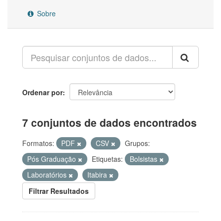
Sobre
Ordenar por
7 conjuntos de dados encontrados
Formatos:
PDF
CSV
Grupos:
Pós Graduação
Etiquetas:
Bolsistas
Laboratórios
Itabira
Filtrar Resultados