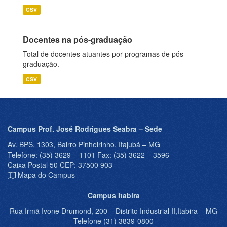
CSV
Docentes na pós-graduação
Total de docentes atuantes por programas de pós-
graduação.
CSV
Campus Prof. José Rodrigues Seabra – Sede
Av. BPS, 1303, Bairro Pinheirinho, Itajubá – MG
Telefone: (35) 3629 – 1101 Fax: (35) 3622 – 3596
Caixa Postal 50 CEP: 37500 903
Mapa do Campus
Campus Itabira
Rua Irmã Ivone Drumond, 200 – Distrito Industrial II,Itabira – MG
Telefone (31) 3839-0800