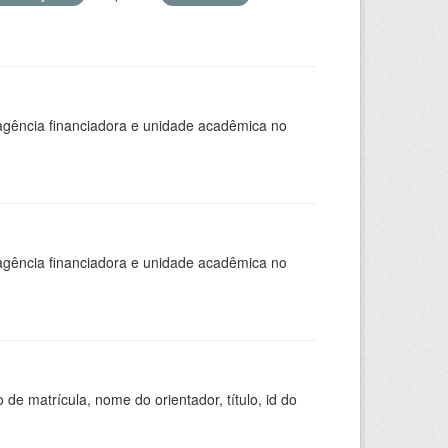
, agência financiadora e unidade acadêmica no
, agência financiadora e unidade acadêmica no
de matrícula, nome do orientador, título, id do