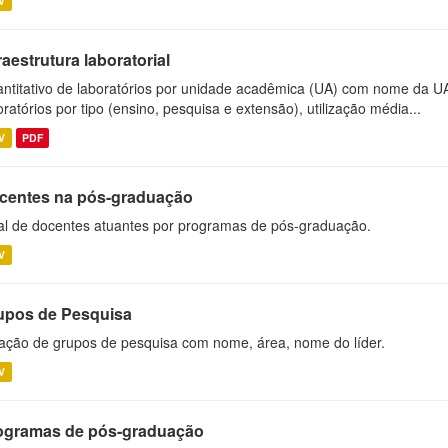
V
raestrutura laboratorial
ntitativo de laboratórios por unidade acadêmica (UA) com nome da U
oratórios por tipo (ensino, pesquisa e extensão), utilização média...
V
PDF
centes na pós-graduação
al de docentes atuantes por programas de pós-graduação.
V
upos de Pesquisa
ação de grupos de pesquisa com nome, área, nome do líder.
V
ogramas de pós-graduação