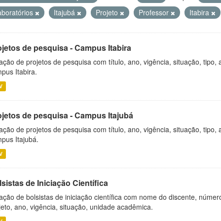
aboratórios
Itajubá
Projeto
Professor
Itabira
ojetos de pesquisa - Campus Itabira
ação de projetos de pesquisa com título, ano, vigência, situação, tipo
pus Itabira.
V
ojetos de pesquisa - Campus Itajubá
ação de projetos de pesquisa com título, ano, vigência, situação, tipo
pus Itajubá.
V
sistas de Iniciação Científica
ação de bolsistas de iniciação científica com nome do discente, número 
jeto, ano, vigência, situação, unidade acadêmica.