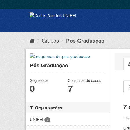
Grupos
Pós Graduação
Pós Graduação
Seguidores
Conjuntos de dados
0
7
7 
Organizações
Lic
UNIFEI
7
Gru