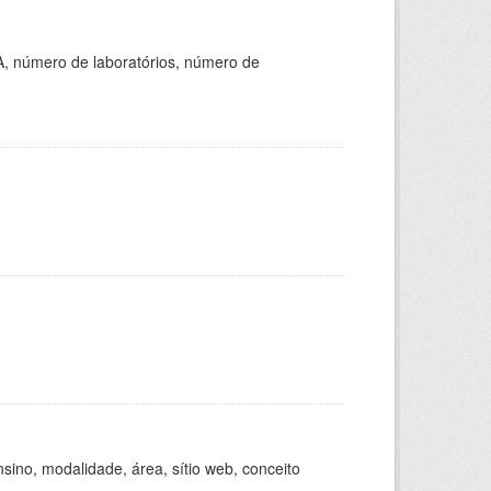
A, número de laboratórios, número de
ino, modalidade, área, sítio web, conceito