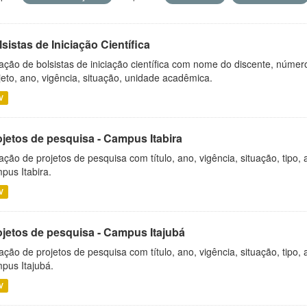
sistas de Iniciação Científica
ação de bolsistas de iniciação científica com nome do discente, número 
jeto, ano, vigência, situação, unidade acadêmica.
V
ojetos de pesquisa - Campus Itabira
ação de projetos de pesquisa com título, ano, vigência, situação, tipo
pus Itabira.
V
ojetos de pesquisa - Campus Itajubá
ação de projetos de pesquisa com título, ano, vigência, situação, tipo
pus Itajubá.
V