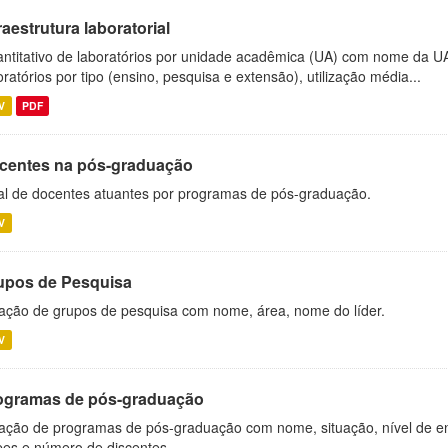
raestrutura laboratorial
ntitativo de laboratórios por unidade acadêmica (UA) com nome da U
oratórios por tipo (ensino, pesquisa e extensão), utilização média...
V
PDF
centes na pós-graduação
al de docentes atuantes por programas de pós-graduação.
V
upos de Pesquisa
ação de grupos de pesquisa com nome, área, nome do líder.
V
ogramas de pós-graduação
ação de programas de pós-graduação com nome, situação, nível de ens
es e número de discentes.