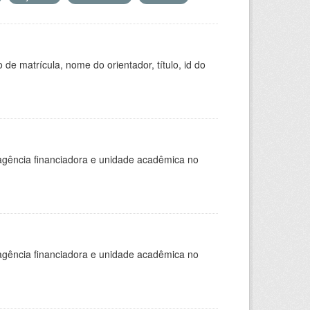
de matrícula, nome do orientador, título, id do
, agência financiadora e unidade acadêmica no
, agência financiadora e unidade acadêmica no