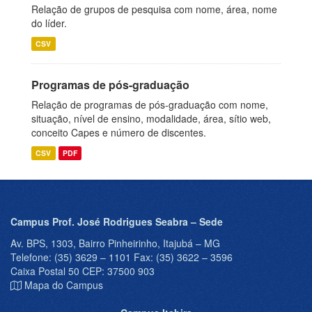
Relação de grupos de pesquisa com nome, área, nome
do líder.
CSV
Programas de pós-graduação
Relação de programas de pós-graduação com nome,
situação, nível de ensino, modalidade, área, sítio web,
conceito Capes e número de discentes.
CSV
PDF
Campus Prof. José Rodrigues Seabra – Sede
Av. BPS, 1303, Bairro Pinheirinho, Itajubá – MG
Telefone: (35) 3629 – 1101 Fax: (35) 3622 – 3596
Caixa Postal 50 CEP: 37500 903
Mapa do Campus