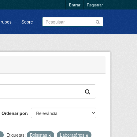
Entrar
Registrar
rupos
Sobre
Ordenar por
Etiquetas:
Bolsistas
Laboratórios