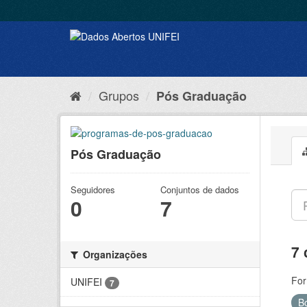
Grupos
Pós Graduação
Pós Graduação
Seguidores
Conjuntos de dados
0
7
7 
Organizações
For
UNIFEI
7
B