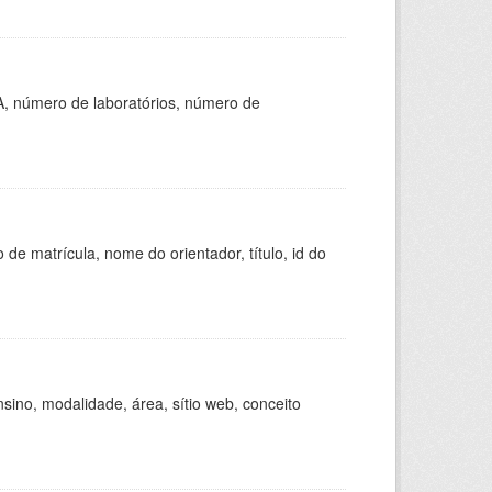
A, número de laboratórios, número de
de matrícula, nome do orientador, título, id do
ino, modalidade, área, sítio web, conceito