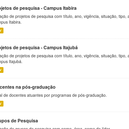
ojetos de pesquisa - Campus Itabira
ação de projetos de pesquisa com título, ano, vigência, situação, tipo
pus Itabira.
V
ojetos de pesquisa - Campus Itajubá
ação de projetos de pesquisa com título, ano, vigência, situação, tipo
pus Itajubá.
V
centes na pós-graduação
al de docentes atuantes por programas de pós-graduação.
V
upos de Pesquisa
ação de grupos de pesquisa com nome, área, nome do líder.