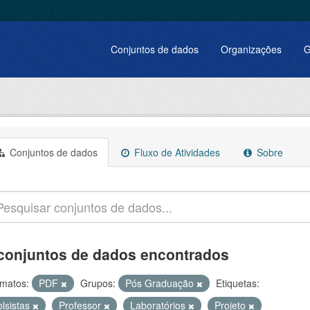
Conjuntos de dados
Organizações
G
Conjuntos de dados
Fluxo de Atividades
Sobre
conjuntos de dados encontrados
matos:
PDF
Grupos:
Pós Graduação
Etiquetas:
olsistas
Professor
Laboratórios
Projeto