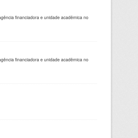
, agência financiadora e unidade acadêmica no
, agência financiadora e unidade acadêmica no