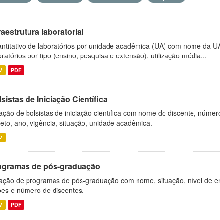
raestrutura laboratorial
ntitativo de laboratórios por unidade acadêmica (UA) com nome da U
oratórios por tipo (ensino, pesquisa e extensão), utilização média...
V
PDF
sistas de Iniciação Científica
ação de bolsistas de iniciação científica com nome do discente, número 
jeto, ano, vigência, situação, unidade acadêmica.
V
ogramas de pós-graduação
ação de programas de pós-graduação com nome, situação, nível de ens
es e número de discentes.
V
PDF