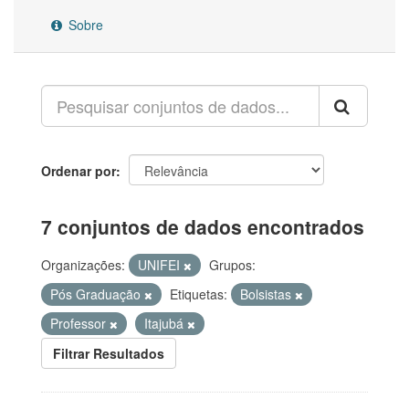
Sobre
Ordenar por
7 conjuntos de dados encontrados
Organizações:
UNIFEI
Grupos:
Pós Graduação
Etiquetas:
Bolsistas
Professor
Itajubá
Filtrar Resultados