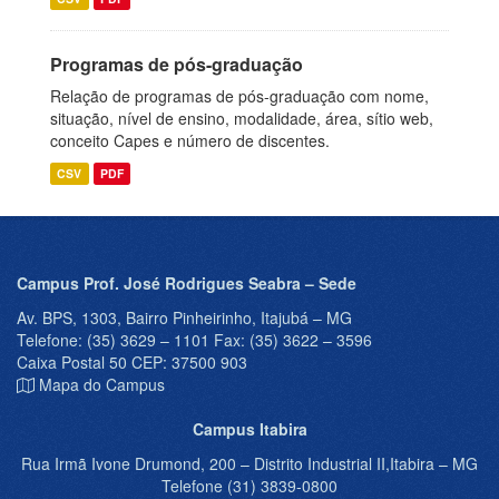
Programas de pós-graduação
Relação de programas de pós-graduação com nome,
situação, nível de ensino, modalidade, área, sítio web,
conceito Capes e número de discentes.
CSV
PDF
Campus Prof. José Rodrigues Seabra – Sede
Av. BPS, 1303, Bairro Pinheirinho, Itajubá – MG
Telefone: (35) 3629 – 1101 Fax: (35) 3622 – 3596
Caixa Postal 50 CEP: 37500 903
Mapa do Campus
Campus Itabira
Rua Irmã Ivone Drumond, 200 – Distrito Industrial II,Itabira – MG
Telefone (31) 3839-0800