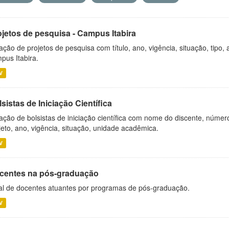
ojetos de pesquisa - Campus Itabira
ação de projetos de pesquisa com título, ano, vigência, situação, tipo
pus Itabira.
V
sistas de Iniciação Científica
ação de bolsistas de iniciação científica com nome do discente, número 
jeto, ano, vigência, situação, unidade acadêmica.
V
centes na pós-graduação
al de docentes atuantes por programas de pós-graduação.
V