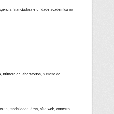
, agência financiadora e unidade acadêmica no
A, número de laboratórios, número de
ino, modalidade, área, sítio web, conceito