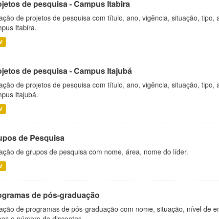
ojetos de pesquisa - Campus Itabira
ação de projetos de pesquisa com título, ano, vigência, situação, tipo
pus Itabira.
V
ojetos de pesquisa - Campus Itajubá
ação de projetos de pesquisa com título, ano, vigência, situação, tipo
pus Itajubá.
V
upos de Pesquisa
ação de grupos de pesquisa com nome, área, nome do líder.
V
ogramas de pós-graduação
ação de programas de pós-graduação com nome, situação, nível de ens
es e número de discentes.