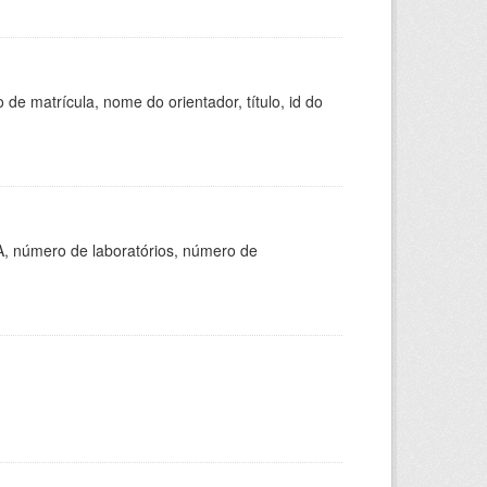
de matrícula, nome do orientador, título, id do
A, número de laboratórios, número de