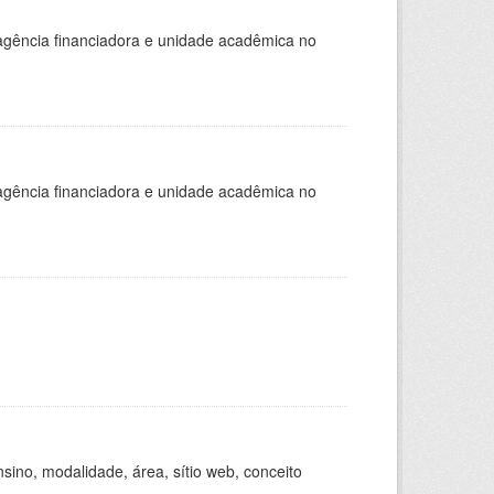
, agência financiadora e unidade acadêmica no
, agência financiadora e unidade acadêmica no
ino, modalidade, área, sítio web, conceito