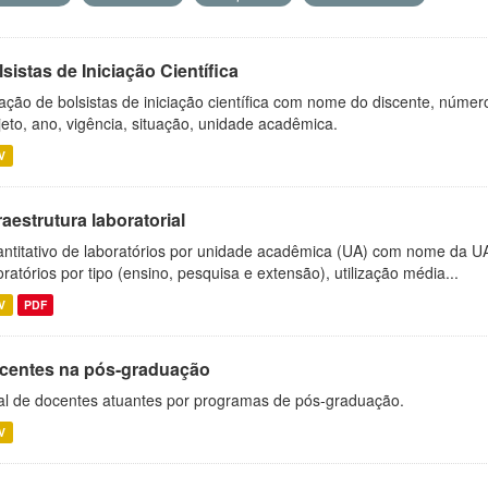
sistas de Iniciação Científica
ação de bolsistas de iniciação científica com nome do discente, número 
jeto, ano, vigência, situação, unidade acadêmica.
V
raestrutura laboratorial
ntitativo de laboratórios por unidade acadêmica (UA) com nome da U
oratórios por tipo (ensino, pesquisa e extensão), utilização média...
V
PDF
centes na pós-graduação
al de docentes atuantes por programas de pós-graduação.
V