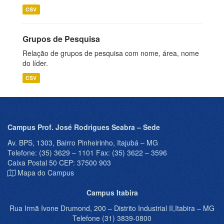
CSV
Grupos de Pesquisa
Relação de grupos de pesquisa com nome, área, nome
do líder.
CSV
Campus Prof. José Rodrigues Seabra – Sede
Av. BPS, 1303, Bairro Pinheirinho, Itajubá – MG
Telefone: (35) 3629 – 1101 Fax: (35) 3622 – 3596
Caixa Postal 50 CEP: 37500 903
Mapa do Campus
Campus Itabira
Rua Irmã Ivone Drumond, 200 – Distrito Industrial II,Itabira – MG
Telefone (31) 3839-0800