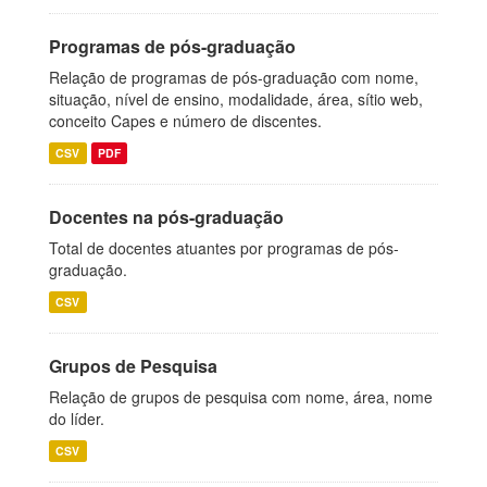
Programas de pós-graduação
Relação de programas de pós-graduação com nome,
situação, nível de ensino, modalidade, área, sítio web,
conceito Capes e número de discentes.
CSV
PDF
Docentes na pós-graduação
Total de docentes atuantes por programas de pós-
graduação.
CSV
Grupos de Pesquisa
Relação de grupos de pesquisa com nome, área, nome
do líder.
CSV