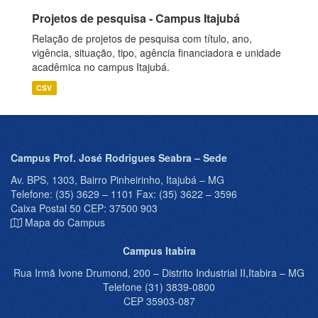
Projetos de pesquisa - Campus Itajubá
Relação de projetos de pesquisa com título, ano,
vigência, situação, tipo, agência financiadora e unidade
acadêmica no campus Itajubá.
CSV
Campus Prof. José Rodrigues Seabra – Sede
Av. BPS, 1303, Bairro Pinheirinho, Itajubá – MG
Telefone: (35) 3629 – 1101 Fax: (35) 3622 – 3596
Caixa Postal 50 CEP: 37500 903
Mapa do Campus
Campus Itabira
Rua Irmã Ivone Drumond, 200 – Distrito Industrial II,Itabira – MG
Telefone (31) 3839-0800
CEP 35903-087