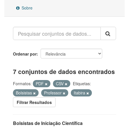
Sobre
Ordenar por
7 conjuntos de dados encontrados
Formatos:
PDF
CSV
Etiquetas:
Bolsistas
Professor
Itabira
Filtrar Resultados
Bolsistas de Iniciação Científica