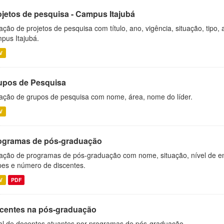
ojetos de pesquisa - Campus Itajubá
ação de projetos de pesquisa com título, ano, vigência, situação, tipo
pus Itajubá.
V
upos de Pesquisa
ação de grupos de pesquisa com nome, área, nome do líder.
V
ogramas de pós-graduação
ação de programas de pós-graduação com nome, situação, nível de ens
es e número de discentes.
V
PDF
centes na pós-graduação
al de docentes atuantes por programas de pós-graduação.