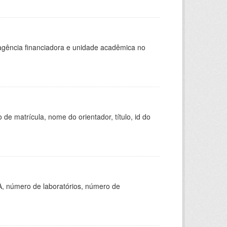
, agência financiadora e unidade acadêmica no
de matrícula, nome do orientador, título, id do
A, número de laboratórios, número de