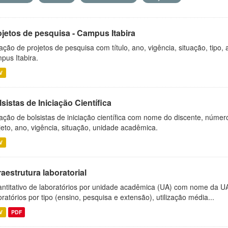
ojetos de pesquisa - Campus Itabira
ação de projetos de pesquisa com título, ano, vigência, situação, tipo
pus Itabira.
V
sistas de Iniciação Científica
ação de bolsistas de iniciação científica com nome do discente, número 
jeto, ano, vigência, situação, unidade acadêmica.
V
raestrutura laboratorial
ntitativo de laboratórios por unidade acadêmica (UA) com nome da U
oratórios por tipo (ensino, pesquisa e extensão), utilização média...
V
PDF