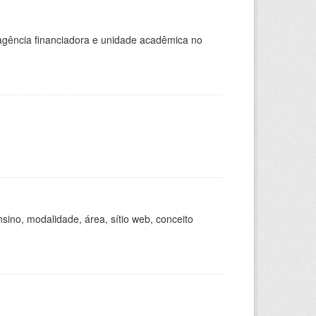
, agência financiadora e unidade acadêmica no
ino, modalidade, área, sítio web, conceito