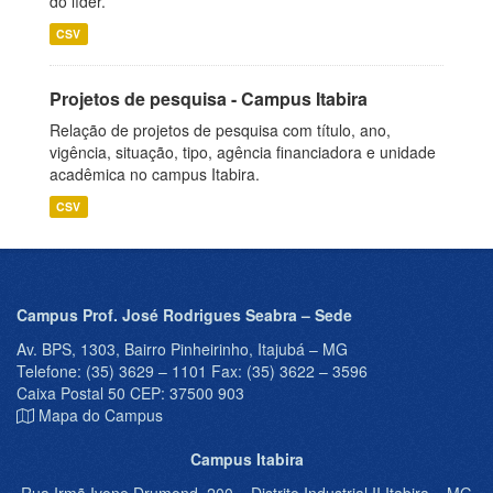
do líder.
CSV
Projetos de pesquisa - Campus Itabira
Relação de projetos de pesquisa com título, ano,
vigência, situação, tipo, agência financiadora e unidade
acadêmica no campus Itabira.
CSV
Campus Prof. José Rodrigues Seabra – Sede
Av. BPS, 1303, Bairro Pinheirinho, Itajubá – MG
Telefone: (35) 3629 – 1101 Fax: (35) 3622 – 3596
Caixa Postal 50 CEP: 37500 903
Mapa do Campus
Campus Itabira