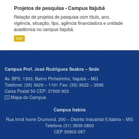
Projetos de pesquisa - Campus Itajubá
Relação de projetos de pesquisa com título, ano,
vigência, situação, tipo, agência financiadora e unidade
acadêmica no campus Itajubá.
CSV
Campus Prof. José Rodrigues Seabra – Sede
Av. BPS, 1303, Bairro Pinheirinho, Itajubá – MG
Telefone: (35) 3629 – 1101 Fax: (35) 3622 – 3596
Caixa Postal 50 CEP: 37500 903
Mapa do Campus
Campus Itabira
Rua Irmã Ivone Drumond, 200 – Distrito Industrial II,Itabira – MG
Telefone (31) 3839-0800
CEP 35903-087