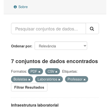
Sobre
Ordenar por
7 conjuntos de dados encontrados
Formatos:
PDF
CSV
Etiquetas:
Bolsistas
Laboratórios
Professor
Filtrar Resultados
Infraestrutura laboratorial