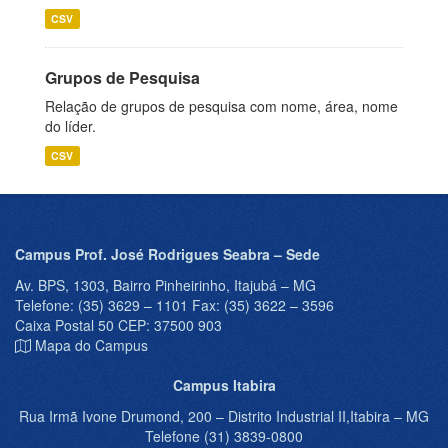
CSV
Grupos de Pesquisa
Relação de grupos de pesquisa com nome, área, nome
do líder.
CSV
Campus Prof. José Rodrigues Seabra – Sede
Av. BPS, 1303, Bairro Pinheirinho, Itajubá – MG
Telefone: (35) 3629 – 1101 Fax: (35) 3622 – 3596
Caixa Postal 50 CEP: 37500 903
Mapa do Campus
Campus Itabira
Rua Irmã Ivone Drumond, 200 – Distrito Industrial II,Itabira – MG
Telefone (31) 3839-0800