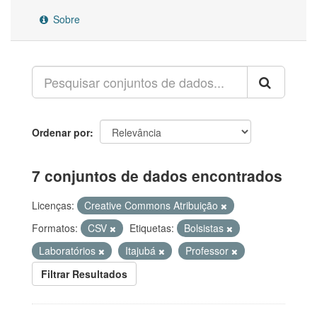
Sobre
Ordenar por
7 conjuntos de dados encontrados
Licenças:
Creative Commons Atribuição
Formatos:
CSV
Etiquetas:
Bolsistas
Laboratórios
Itajubá
Professor
Filtrar Resultados