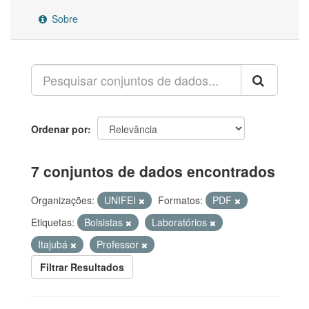
Sobre
Ordenar por
7 conjuntos de dados encontrados
Organizações:
UNIFEI
Formatos:
PDF
Etiquetas:
Bolsistas
Laboratórios
Itajubá
Professor
Filtrar Resultados