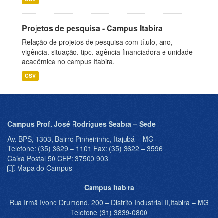
Projetos de pesquisa - Campus Itabira
Relação de projetos de pesquisa com título, ano,
vigência, situação, tipo, agência financiadora e unidade
acadêmica no campus Itabira.
CSV
Campus Prof. José Rodrigues Seabra – Sede
Av. BPS, 1303, Bairro Pinheirinho, Itajubá – MG
Telefone: (35) 3629 – 1101 Fax: (35) 3622 – 3596
Caixa Postal 50 CEP: 37500 903
Mapa do Campus
Campus Itabira
Rua Irmã Ivone Drumond, 200 – Distrito Industrial II,Itabira – MG
Telefone (31) 3839-0800