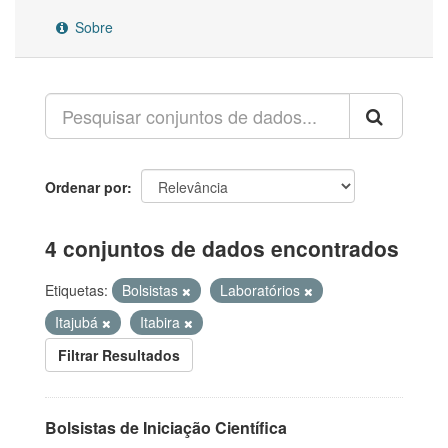
Sobre
Ordenar por
4 conjuntos de dados encontrados
Etiquetas:
Bolsistas
Laboratórios
Itajubá
Itabira
Filtrar Resultados
Bolsistas de Iniciação Científica