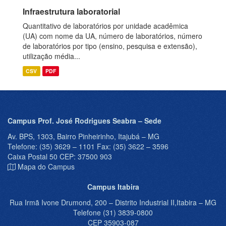
Infraestrutura laboratorial
Quantitativo de laboratórios por unidade acadêmica
(UA) com nome da UA, número de laboratórios, número
de laboratórios por tipo (ensino, pesquisa e extensão),
utilização média...
CSV
PDF
Campus Prof. José Rodrigues Seabra – Sede
Av. BPS, 1303, Bairro Pinheirinho, Itajubá – MG
Telefone: (35) 3629 – 1101 Fax: (35) 3622 – 3596
Caixa Postal 50 CEP: 37500 903
Mapa do Campus
Campus Itabira
Rua Irmã Ivone Drumond, 200 – Distrito Industrial II,Itabira – MG
Telefone (31) 3839-0800
CEP 35903-087