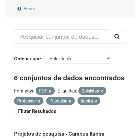
Sobre
Ordenar por
6 conjuntos de dados encontrados
Formatos:
PDF
Etiquetas:
Bolsistas
Professor
Pesquisa
Itabira
Filtrar Resultados
Projetos de pesquisa - Campus Itabira