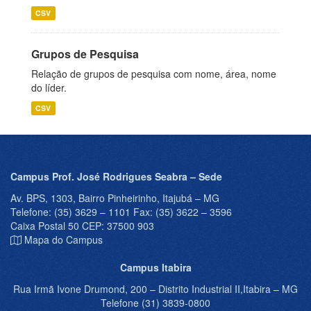
CSV
Grupos de Pesquisa
Relação de grupos de pesquisa com nome, área, nome
do líder.
CSV
Campus Prof. José Rodrigues Seabra – Sede
Av. BPS, 1303, Bairro Pinheirinho, Itajubá – MG
Telefone: (35) 3629 – 1101 Fax: (35) 3622 – 3596
Caixa Postal 50 CEP: 37500 903
Mapa do Campus
Campus Itabira
Rua Irmã Ivone Drumond, 200 – Distrito Industrial II,Itabira – MG
Telefone (31) 3839-0800