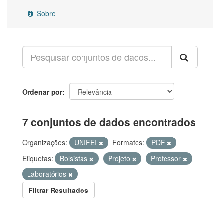
Sobre
Ordenar por
7 conjuntos de dados encontrados
Organizações:
UNIFEI
Formatos:
PDF
Etiquetas:
Bolsistas
Projeto
Professor
Laboratórios
Filtrar Resultados