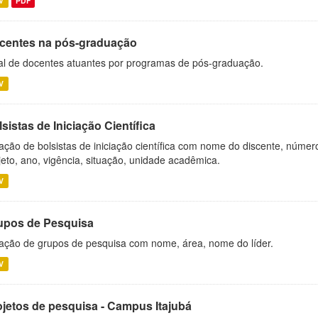
V
PDF
centes na pós-graduação
al de docentes atuantes por programas de pós-graduação.
V
sistas de Iniciação Científica
ação de bolsistas de iniciação científica com nome do discente, número 
jeto, ano, vigência, situação, unidade acadêmica.
V
upos de Pesquisa
ação de grupos de pesquisa com nome, área, nome do líder.
V
ojetos de pesquisa - Campus Itajubá