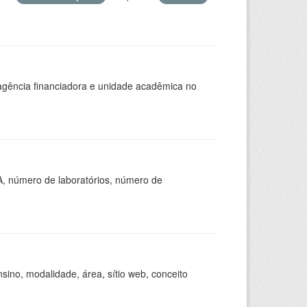
, agência financiadora e unidade acadêmica no
A, número de laboratórios, número de
ino, modalidade, área, sítio web, conceito