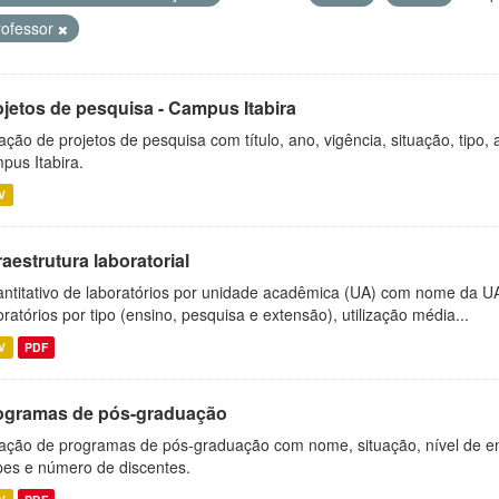
rofessor
ojetos de pesquisa - Campus Itabira
ação de projetos de pesquisa com título, ano, vigência, situação, tipo
pus Itabira.
V
raestrutura laboratorial
ntitativo de laboratórios por unidade acadêmica (UA) com nome da U
oratórios por tipo (ensino, pesquisa e extensão), utilização média...
V
PDF
ogramas de pós-graduação
ação de programas de pós-graduação com nome, situação, nível de ens
es e número de discentes.