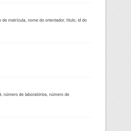
de matrícula, nome do orientador, título, id do
A, número de laboratórios, número de