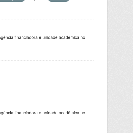
, agência financiadora e unidade acadêmica no
, agência financiadora e unidade acadêmica no