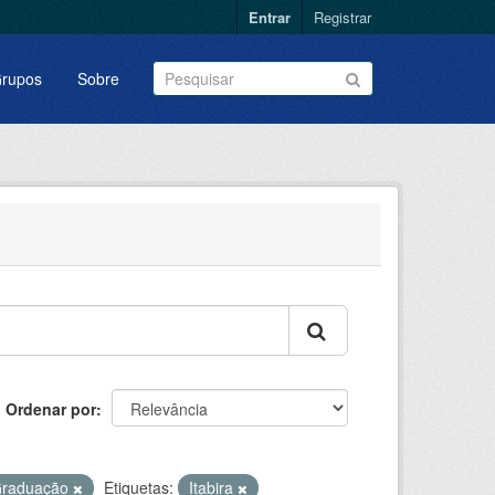
Entrar
Registrar
rupos
Sobre
Ordenar por
Graduação
Etiquetas:
Itabira