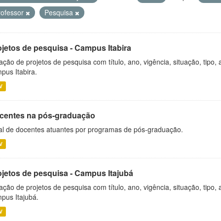
rofessor
Pesquisa
ojetos de pesquisa - Campus Itabira
ação de projetos de pesquisa com título, ano, vigência, situação, tipo
pus Itabira.
V
centes na pós-graduação
al de docentes atuantes por programas de pós-graduação.
V
ojetos de pesquisa - Campus Itajubá
ação de projetos de pesquisa com título, ano, vigência, situação, tipo
pus Itajubá.
V