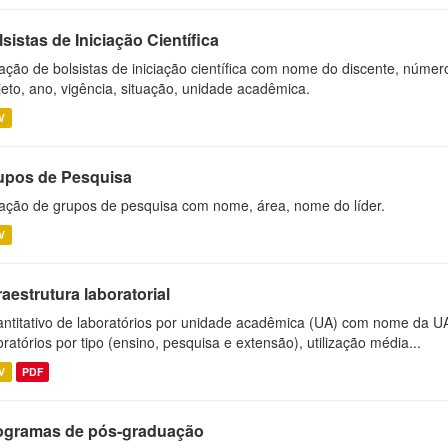
sistas de Iniciação Científica
ação de bolsistas de iniciação científica com nome do discente, número 
jeto, ano, vigência, situação, unidade acadêmica.
V
upos de Pesquisa
ação de grupos de pesquisa com nome, área, nome do líder.
V
raestrutura laboratorial
ntitativo de laboratórios por unidade acadêmica (UA) com nome da U
oratórios por tipo (ensino, pesquisa e extensão), utilização média...
V
PDF
ogramas de pós-graduação