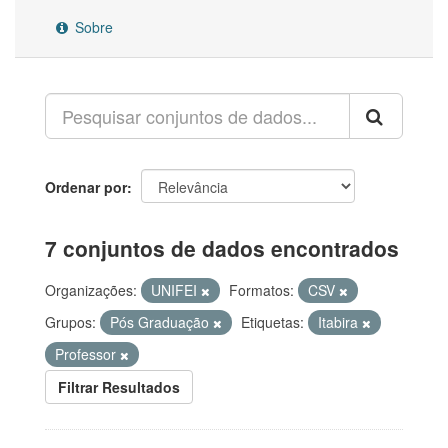
Sobre
Ordenar por
7 conjuntos de dados encontrados
Organizações:
UNIFEI
Formatos:
CSV
Grupos:
Pós Graduação
Etiquetas:
Itabira
Professor
Filtrar Resultados