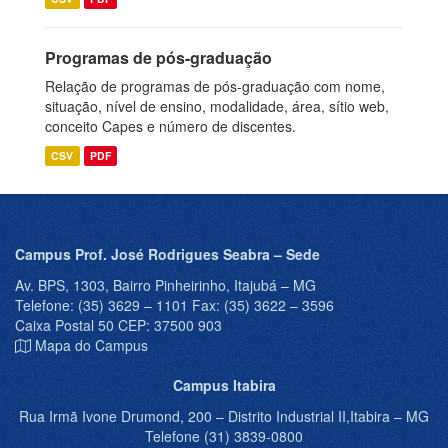
Programas de pós-graduação
Relação de programas de pós-graduação com nome,
situação, nível de ensino, modalidade, área, sítio web,
conceito Capes e número de discentes.
CSV
PDF
Campus Prof. José Rodrigues Seabra – Sede
Av. BPS, 1303, Bairro Pinheirinho, Itajubá – MG
Telefone: (35) 3629 – 1101 Fax: (35) 3622 – 3596
Caixa Postal 50 CEP: 37500 903
Mapa do Campus
Campus Itabira
Rua Irmã Ivone Drumond, 200 – Distrito Industrial II,Itabira – MG
Telefone (31) 3839-0800