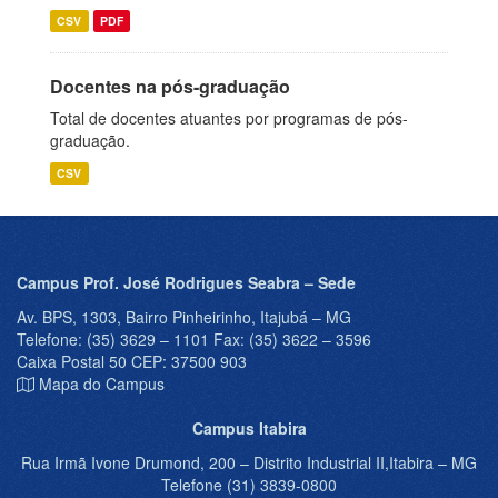
CSV
PDF
Docentes na pós-graduação
Total de docentes atuantes por programas de pós-
graduação.
CSV
Campus Prof. José Rodrigues Seabra – Sede
Av. BPS, 1303, Bairro Pinheirinho, Itajubá – MG
Telefone: (35) 3629 – 1101 Fax: (35) 3622 – 3596
Caixa Postal 50 CEP: 37500 903
Mapa do Campus
Campus Itabira
Rua Irmã Ivone Drumond, 200 – Distrito Industrial II,Itabira – MG
Telefone (31) 3839-0800