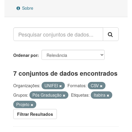
Sobre
Ordenar por
7 conjuntos de dados encontrados
Organizações:
UNIFEI
Formatos:
CSV
Grupos:
Pós Graduação
Etiquetas:
Itabira
Projeto
Filtrar Resultados