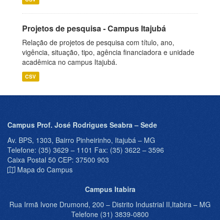
Projetos de pesquisa - Campus Itajubá
Relação de projetos de pesquisa com título, ano,
vigência, situação, tipo, agência financiadora e unidade
acadêmica no campus Itajubá.
CSV
Campus Prof. José Rodrigues Seabra – Sede
Av. BPS, 1303, Bairro Pinheirinho, Itajubá – MG
Telefone: (35) 3629 – 1101 Fax: (35) 3622 – 3596
Caixa Postal 50 CEP: 37500 903
Mapa do Campus
Campus Itabira
Rua Irmã Ivone Drumond, 200 – Distrito Industrial II,Itabira – MG
Telefone (31) 3839-0800