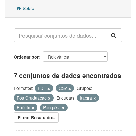
Sobre
Ordenar por
7 conjuntos de dados encontrados
Formatos:
PDF
CSV
Grupos:
Pós Graduação
Etiquetas:
Itabira
Projeto
Pesquisa
Filtrar Resultados