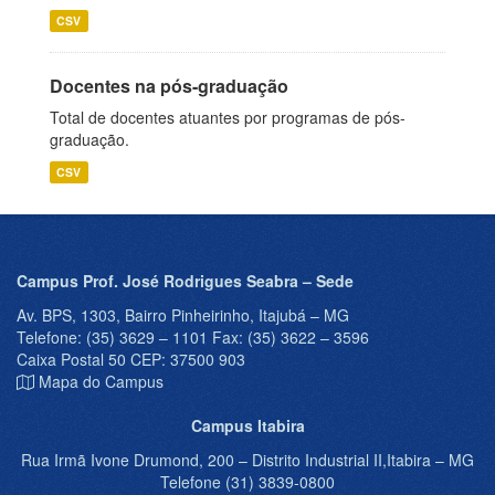
CSV
Docentes na pós-graduação
Total de docentes atuantes por programas de pós-
graduação.
CSV
Campus Prof. José Rodrigues Seabra – Sede
Av. BPS, 1303, Bairro Pinheirinho, Itajubá – MG
Telefone: (35) 3629 – 1101 Fax: (35) 3622 – 3596
Caixa Postal 50 CEP: 37500 903
Mapa do Campus
Campus Itabira
Rua Irmã Ivone Drumond, 200 – Distrito Industrial II,Itabira – MG
Telefone (31) 3839-0800