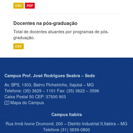
CSV
PDF
Docentes na pós-graduação
Total de docentes atuantes por programas de pós-
graduação.
CSV
Campus Prof. José Rodrigues Seabra – Sede
Av. BPS, 1303, Bairro Pinheirinho, Itajubá – MG
Telefone: (35) 3629 – 1101 Fax: (35) 3622 – 3596
Caixa Postal 50 CEP: 37500 903
Mapa do Campus
Campus Itabira
Rua Irmã Ivone Drumond, 200 – Distrito Industrial II,Itabira – MG
Telefone (31) 3839-0800