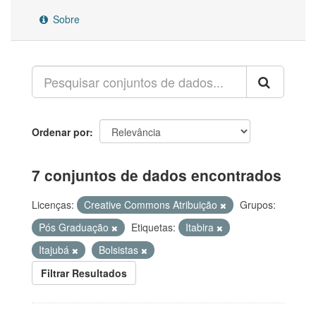
Sobre
Ordenar por
7 conjuntos de dados encontrados
Licenças:
Creative Commons Atribuição
Grupos:
Pós Graduação
Etiquetas:
Itabira
Itajubá
Bolsistas
Filtrar Resultados