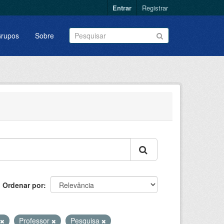
Entrar
Registrar
rupos
Sobre
Ordenar por
Professor
Pesquisa