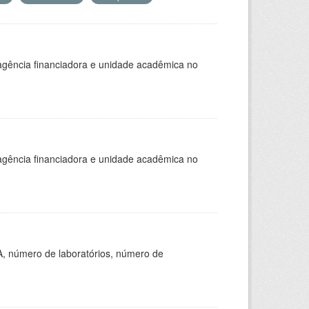
, agência financiadora e unidade acadêmica no
, agência financiadora e unidade acadêmica no
A, número de laboratórios, número de