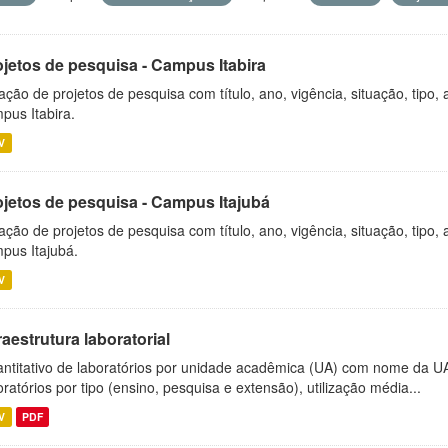
ojetos de pesquisa - Campus Itabira
ação de projetos de pesquisa com título, ano, vigência, situação, tipo
pus Itabira.
V
ojetos de pesquisa - Campus Itajubá
ação de projetos de pesquisa com título, ano, vigência, situação, tipo
pus Itajubá.
V
raestrutura laboratorial
ntitativo de laboratórios por unidade acadêmica (UA) com nome da U
oratórios por tipo (ensino, pesquisa e extensão), utilização média...
V
PDF