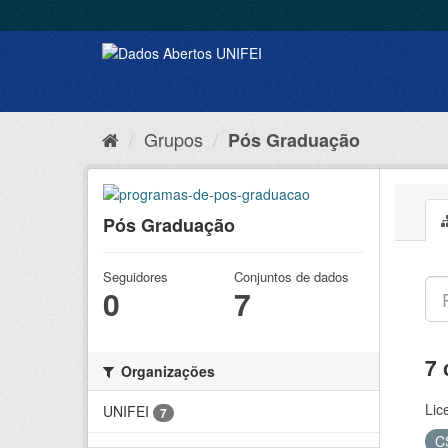
Grupos
Pós Graduação
Pós Graduação
Seguidores
Conjuntos de dados
0
7
7 
Organizações
Lic
UNIFEI
7
C