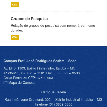
CSV
Grupos de Pesquisa
Relação de grupos de pesquisa com nome, área, nome
do líder.
CSV
Campus Prof. José Rodrigues Seabra – Sede
Av. BPS, 1303, Bairro Pinheirinho, Itajubá – MG
Telefone: (35) 3629 – 1101 Fax: (35) 3622 – 3596
Caixa Postal 50 CEP: 37500 903
Mapa do Campus
Campus Itabira
Rua Irmã Ivone Drumond, 200 – Distrito Industrial II,Itabira – MG
Telefone (31) 3839-0800