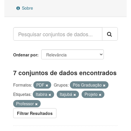
Sobre
Ordenar por
7 conjuntos de dados encontrados
Formatos:
PDF
Grupos:
Pós Graduação
Etiquetas:
Itabira
Itajubá
Projeto
Professor
Filtrar Resultados