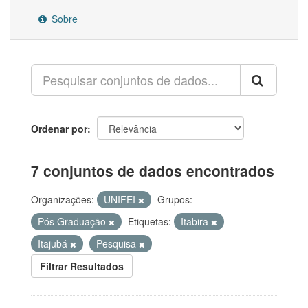
Sobre
Ordenar por
7 conjuntos de dados encontrados
Organizações:
UNIFEI
Grupos:
Pós Graduação
Etiquetas:
Itabira
Itajubá
Pesquisa
Filtrar Resultados