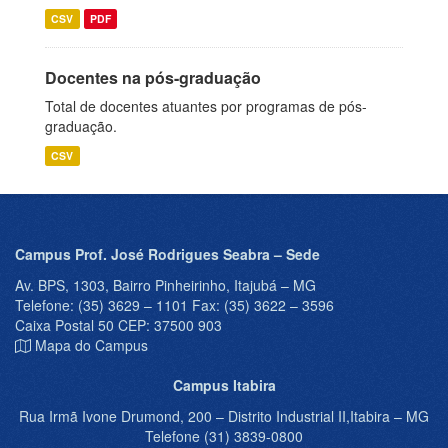
CSV
PDF
Docentes na pós-graduação
Total de docentes atuantes por programas de pós-
graduação.
CSV
Campus Prof. José Rodrigues Seabra – Sede
Av. BPS, 1303, Bairro Pinheirinho, Itajubá – MG
Telefone: (35) 3629 – 1101 Fax: (35) 3622 – 3596
Caixa Postal 50 CEP: 37500 903
Mapa do Campus
Campus Itabira
Rua Irmã Ivone Drumond, 200 – Distrito Industrial II,Itabira – MG
Telefone (31) 3839-0800