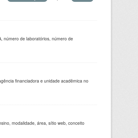
A, número de laboratórios, número de
, agência financiadora e unidade acadêmica no
ino, modalidade, área, sítio web, conceito