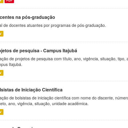
V
PDF
centes na pós-graduação
al de docentes atuantes por programas de pós-graduação.
V
ojetos de pesquisa - Campus Itajubá
ação de projetos de pesquisa com título, ano, vigência, situação, tipo
pus Itajubá.
V
sistas de Iniciação Científica
ação de bolsistas de iniciação científica com nome do discente, número 
jeto, ano, vigência, situação, unidade acadêmica.
V