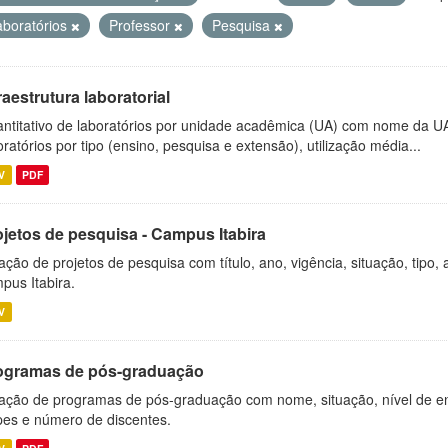
aboratórios
Professor
Pesquisa
raestrutura laboratorial
ntitativo de laboratórios por unidade acadêmica (UA) com nome da U
oratórios por tipo (ensino, pesquisa e extensão), utilização média...
V
PDF
ojetos de pesquisa - Campus Itabira
ação de projetos de pesquisa com título, ano, vigência, situação, tipo
pus Itabira.
V
ogramas de pós-graduação
ação de programas de pós-graduação com nome, situação, nível de ens
es e número de discentes.