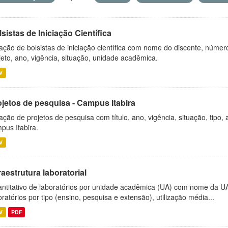
sistas de Iniciação Científica
ação de bolsistas de iniciação científica com nome do discente, número 
jeto, ano, vigência, situação, unidade acadêmica.
V
ojetos de pesquisa - Campus Itabira
ação de projetos de pesquisa com título, ano, vigência, situação, tipo
pus Itabira.
V
raestrutura laboratorial
ntitativo de laboratórios por unidade acadêmica (UA) com nome da U
oratórios por tipo (ensino, pesquisa e extensão), utilização média...
V
PDF