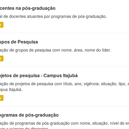
centes na pós-graduação
al de docentes atuantes por programas de pós-graduação.
V
upos de Pesquisa
ação de grupos de pesquisa com nome, área, nome do líder.
V
ojetos de pesquisa - Campus Itajubá
ação de projetos de pesquisa com título, ano, vigência, situação, tipo
pus Itajubá.
V
ogramas de pós-graduação
ação de programas de pós-graduação com nome, situação, nível de ens
es e número de discentes.