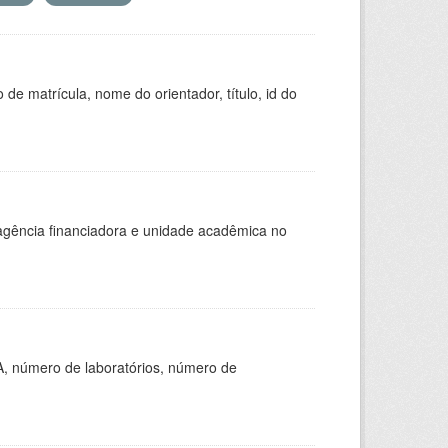
de matrícula, nome do orientador, título, id do
, agência financiadora e unidade acadêmica no
A, número de laboratórios, número de