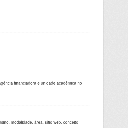
, agência financiadora e unidade acadêmica no
ino, modalidade, área, sítio web, conceito