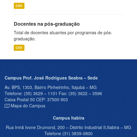
CSV
Docentes na pós-graduação
Total de docentes atuantes por programas de pós-
graduação.
CSV
Campus Prof. José Rodrigues Seabra – Sede
Av. BPS, 1303, Bairro Pinheirinho, Itajubá – MG
Telefone: (35) 3629 – 1101 Fax: (35) 3622 – 3596
Caixa Postal 50 CEP: 37500 903
Mapa do Campus
Campus Itabira
Rua Irmã Ivone Drumond, 200 – Distrito Industrial II,Itabira – MG
Telefone (31) 3839-0800