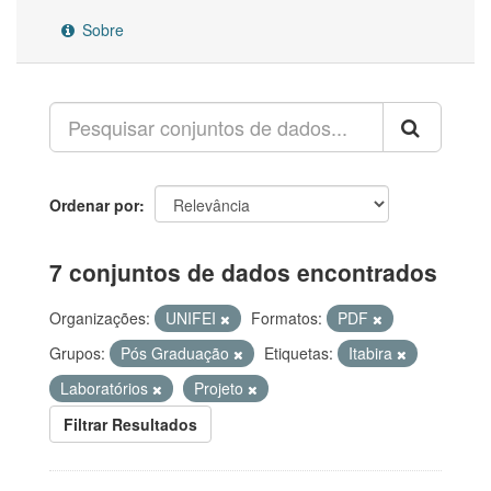
Sobre
Ordenar por
7 conjuntos de dados encontrados
Organizações:
UNIFEI
Formatos:
PDF
Grupos:
Pós Graduação
Etiquetas:
Itabira
Laboratórios
Projeto
Filtrar Resultados