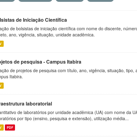
sistas de Iniciação Científica
ação de bolsistas de iniciação científica com nome do discente, número 
jeto, ano, vigência, situação, unidade acadêmica.
V
ojetos de pesquisa - Campus Itabira
ação de projetos de pesquisa com título, ano, vigência, situação, tipo
pus Itabira.
V
raestrutura laboratorial
ntitativo de laboratórios por unidade acadêmica (UA) com nome da U
oratórios por tipo (ensino, pesquisa e extensão), utilização média...
V
PDF