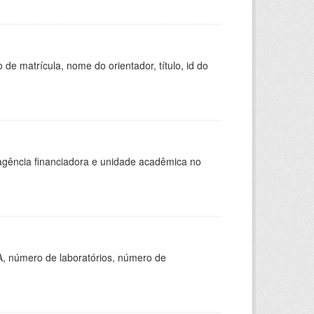
de matrícula, nome do orientador, título, id do
, agência financiadora e unidade acadêmica no
A, número de laboratórios, número de