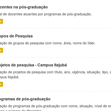
centes na pós-graduação
al de docentes atuantes por programas de pós-graduação.
V
upos de Pesquisa
ação de grupos de pesquisa com nome, área, nome do líder.
V
ojetos de pesquisa - Campus Itajubá
ação de projetos de pesquisa com título, ano, vigência, situação, tipo
pus Itajubá.
V
ogramas de pós-graduação
ação de programas de pós-graduação com nome, situação, nível de ens
es e número de discentes.