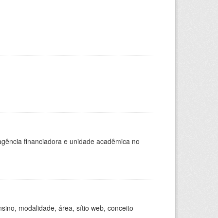
, agência financiadora e unidade acadêmica no
ino, modalidade, área, sítio web, conceito