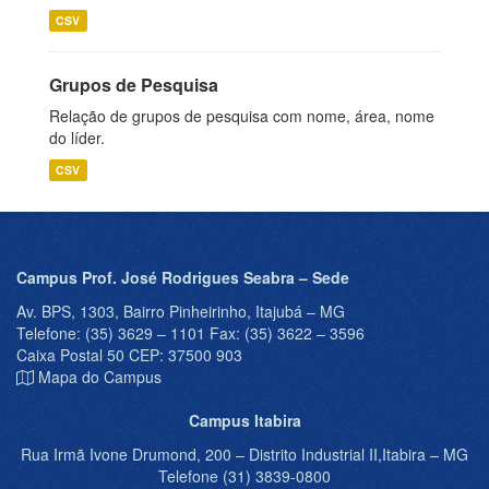
CSV
Grupos de Pesquisa
Relação de grupos de pesquisa com nome, área, nome
do líder.
CSV
Campus Prof. José Rodrigues Seabra – Sede
Av. BPS, 1303, Bairro Pinheirinho, Itajubá – MG
Telefone: (35) 3629 – 1101 Fax: (35) 3622 – 3596
Caixa Postal 50 CEP: 37500 903
Mapa do Campus
Campus Itabira
Rua Irmã Ivone Drumond, 200 – Distrito Industrial II,Itabira – MG
Telefone (31) 3839-0800