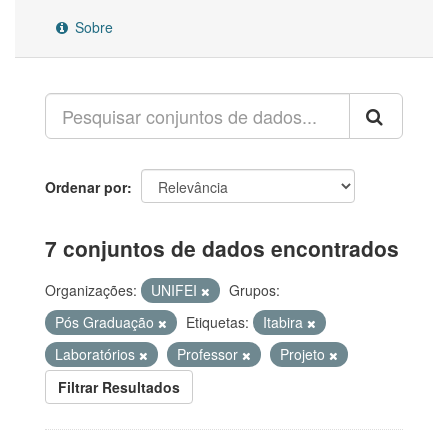
Sobre
Ordenar por
7 conjuntos de dados encontrados
Organizações:
UNIFEI
Grupos:
Pós Graduação
Etiquetas:
Itabira
Laboratórios
Professor
Projeto
Filtrar Resultados