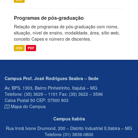
Programas de pós-graduação
Relação de programas de pós-graduação com nome,
situação, nível de ensino, modalidade, área, sítio web,
conceito Capes e número de discentes.
CSV
PDF
Campus Prof. José Rodrigues Seabra – Sede
Av. BPS, 1303, Bairro Pinheirinho, Itajubá – MG
Telefone: (35) 3629 – 1101 Fax: (35) 3622 – 3596
Caixa Postal 50 CEP: 37500 903
Mapa do Campus
Campus Itabira
Rua Irmã Ivone Drumond, 200 – Distrito Industrial II,Itabira – MG
Telefone (31) 3839-0800