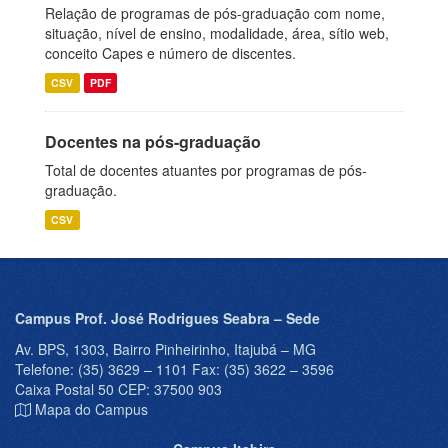
Relação de programas de pós-graduação com nome,
situação, nível de ensino, modalidade, área, sítio web,
conceito Capes e número de discentes.
CSV
PDF
Docentes na pós-graduação
Total de docentes atuantes por programas de pós-
graduação.
CSV
Campus Prof. José Rodrigues Seabra – Sede
Av. BPS, 1303, Bairro Pinheirinho, Itajubá – MG
Telefone: (35) 3629 – 1101 Fax: (35) 3622 – 3596
Caixa Postal 50 CEP: 37500 903
Mapa do Campus