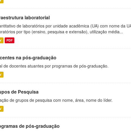
V
raestrutura laboratorial
ntitativo de laboratórios por unidade acadêmica (UA) com nome da U
oratórios por tipo (ensino, pesquisa e extensão), utilização média...
V
PDF
centes na pós-graduação
al de docentes atuantes por programas de pós-graduação.
V
upos de Pesquisa
ação de grupos de pesquisa com nome, área, nome do líder.
V
ogramas de pós-graduação