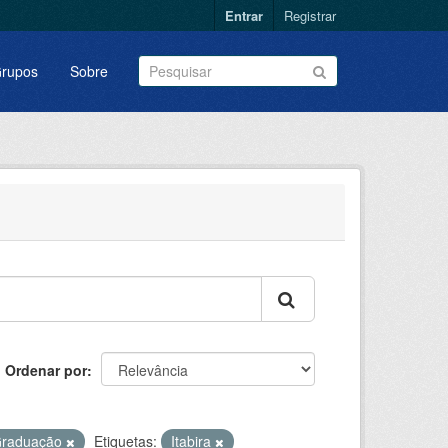
Entrar
Registrar
rupos
Sobre
Ordenar por
Graduação
Etiquetas:
Itabira