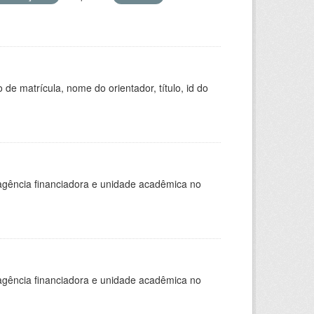
de matrícula, nome do orientador, título, id do
, agência financiadora e unidade acadêmica no
, agência financiadora e unidade acadêmica no