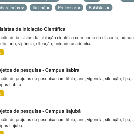
aboratórios
Itajubá
Professor
Bolsistas
sistas de Iniciação Científica
ação de bolsistas de iniciação científica com nome do discente, número 
jeto, ano, vigência, situação, unidade acadêmica.
V
ojetos de pesquisa - Campus Itabira
ação de projetos de pesquisa com título, ano, vigência, situação, tipo
pus Itabira.
V
ojetos de pesquisa - Campus Itajubá
ação de projetos de pesquisa com título, ano, vigência, situação, tipo
pus Itajubá.