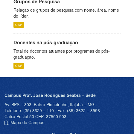
Grupos de Pesquisa
Relação de grupos de pesquisa com nome, área, nome
do líder.
CSV
Docentes na pós-graduação
Total de docentes atuantes por programas de pós-
graduação.
CSV
Campus Prof. José Rodrigues Seabra – Sede
Av. BPS, 1303, Bairro Pinheirinho, Itajubá – MG
Telefone: (35) 3629 – 1101 Fax: (35) 3622 – 3596
Caixa Postal 50 CEP: 37500 903
Mapa do Campus