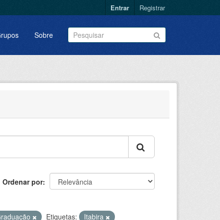
Entrar
Registrar
rupos
Sobre
Ordenar por
Graduação
Etiquetas:
Itabira