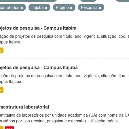
aboratórios
Itajubá
Projeto
Pesquisa
ojetos de pesquisa - Campus Itabira
ação de projetos de pesquisa com título, ano, vigência, situação, tipo
pus Itabira.
V
ojetos de pesquisa - Campus Itajubá
ação de projetos de pesquisa com título, ano, vigência, situação, tipo
pus Itajubá.
V
raestrutura laboratorial
ntitativo de laboratórios por unidade acadêmica (UA) com nome da U
oratórios por tipo (ensino, pesquisa e extensão), utilização média...