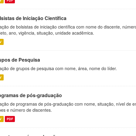
V
PDF
sistas de Iniciação Científica
ação de bolsistas de iniciação científica com nome do discente, número 
jeto, ano, vigência, situação, unidade acadêmica.
V
upos de Pesquisa
ação de grupos de pesquisa com nome, área, nome do líder.
V
ogramas de pós-graduação
ação de programas de pós-graduação com nome, situação, nível de ens
es e número de discentes.
V
PDF