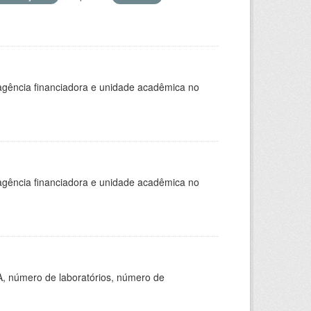
, agência financiadora e unidade acadêmica no
, agência financiadora e unidade acadêmica no
A, número de laboratórios, número de