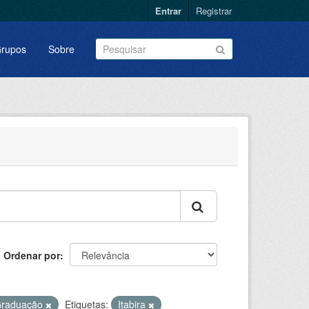
Entrar
Registrar
rupos
Sobre
Ordenar por
Graduação
Etiquetas:
Itabira