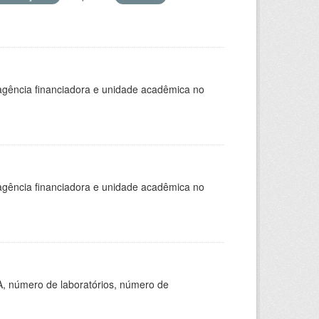
, agência financiadora e unidade acadêmica no
, agência financiadora e unidade acadêmica no
A, número de laboratórios, número de