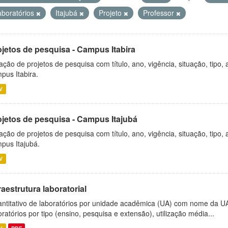
aboratórios
Itajubá
Projeto
Professor
ojetos de pesquisa - Campus Itabira
ação de projetos de pesquisa com título, ano, vigência, situação, tipo
pus Itabira.
V
ojetos de pesquisa - Campus Itajubá
ação de projetos de pesquisa com título, ano, vigência, situação, tipo
pus Itajubá.
V
raestrutura laboratorial
ntitativo de laboratórios por unidade acadêmica (UA) com nome da U
oratórios por tipo (ensino, pesquisa e extensão), utilização média...