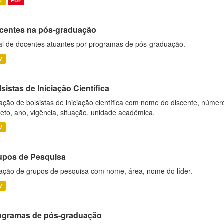
V
PDF
centes na pós-graduação
al de docentes atuantes por programas de pós-graduação.
V
sistas de Iniciação Científica
ação de bolsistas de iniciação científica com nome do discente, número 
jeto, ano, vigência, situação, unidade acadêmica.
V
upos de Pesquisa
ação de grupos de pesquisa com nome, área, nome do líder.
V
ogramas de pós-graduação