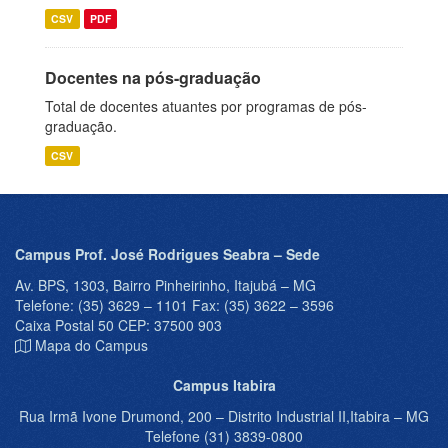
CSV
PDF
Docentes na pós-graduação
Total de docentes atuantes por programas de pós-
graduação.
CSV
Campus Prof. José Rodrigues Seabra – Sede
Av. BPS, 1303, Bairro Pinheirinho, Itajubá – MG
Telefone: (35) 3629 – 1101 Fax: (35) 3622 – 3596
Caixa Postal 50 CEP: 37500 903
Mapa do Campus
Campus Itabira
Rua Irmã Ivone Drumond, 200 – Distrito Industrial II,Itabira – MG
Telefone (31) 3839-0800