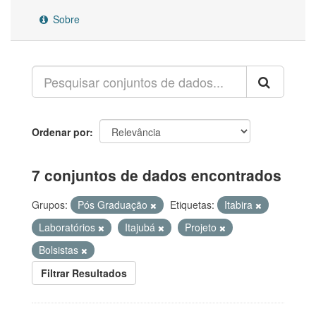
Sobre
Ordenar por
7 conjuntos de dados encontrados
Grupos:
Pós Graduação
Etiquetas:
Itabira
Laboratórios
Itajubá
Projeto
Bolsistas
Filtrar Resultados