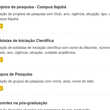
ojetos de pesquisa - Campus Itajubá
ação de projetos de pesquisa com título, ano, vigência, situação, tipo
pus Itajubá.
V
sistas de Iniciação Científica
ação de bolsistas de iniciação científica com nome do discente, número 
jeto, ano, vigência, situação, unidade acadêmica.
V
upos de Pesquisa
ação de grupos de pesquisa com nome, área, nome do líder.
V
centes na pós-graduação
al de docentes atuantes por programas de pós-graduação.