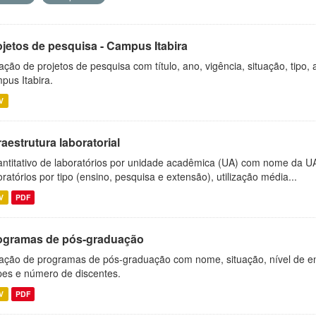
ojetos de pesquisa - Campus Itabira
ação de projetos de pesquisa com título, ano, vigência, situação, tipo
pus Itabira.
V
raestrutura laboratorial
ntitativo de laboratórios por unidade acadêmica (UA) com nome da U
oratórios por tipo (ensino, pesquisa e extensão), utilização média...
V
PDF
ogramas de pós-graduação
ação de programas de pós-graduação com nome, situação, nível de ens
es e número de discentes.
V
PDF