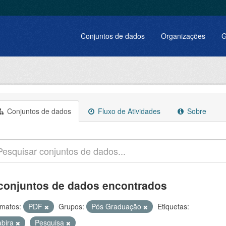
Conjuntos de dados
Organizações
G
Conjuntos de dados
Fluxo de Atividades
Sobre
conjuntos de dados encontrados
matos:
PDF
Grupos:
Pós Graduação
Etiquetas:
abira
Pesquisa