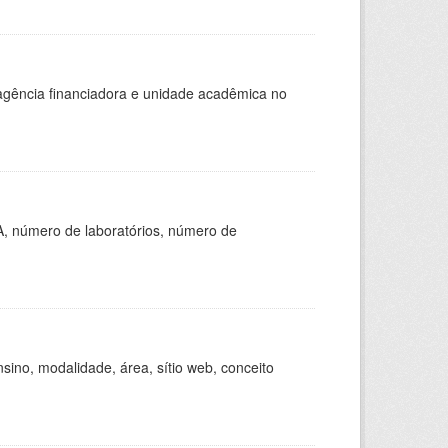
, agência financiadora e unidade acadêmica no
A, número de laboratórios, número de
ino, modalidade, área, sítio web, conceito